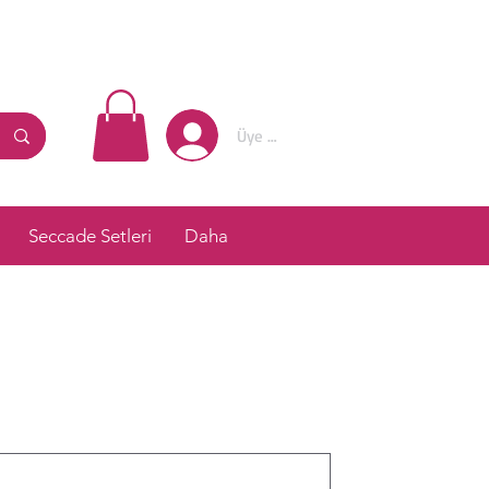
Üye Girişi
Seccade Setleri
Daha