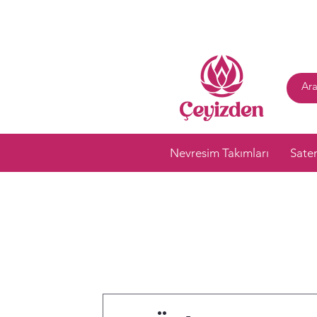
Nevresim Takımları
Sate