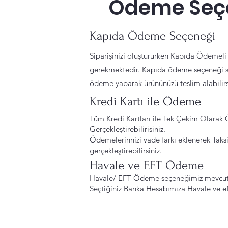
Ödeme Seçe
Kapıda Ödeme Seçeneği
Siparişinizi oluştururken Kapıda Ödemeli
gerekmektedir. Kapıda ödeme seçeneği se
ödeme yaparak ürününüzü teslim alabilirs
Kredi Kartı ile Ödeme
Tüm Kredi Kartları ile Tek Çekim Olara
Gerçekleştirebilirisiniz.
Ödemelerinnizi vade farkı eklenerek Taksit
gerçekleştirebilirsiniz.
Havale ve EFT Ödeme
Havale/ EFT Ödeme seçeneğimiz mevcutt
Seçtiğiniz Banka Hesabımıza Havale ve eft 