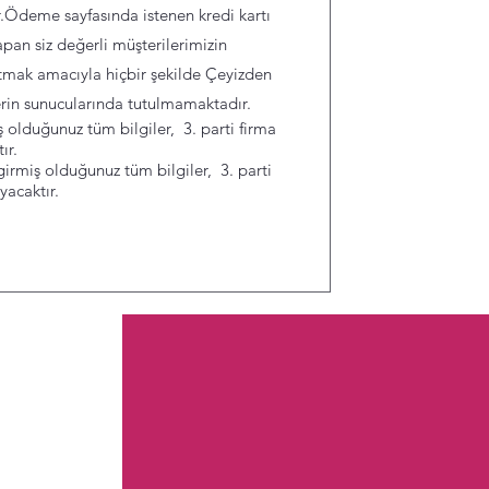
.Ödeme sayfasında istenen kredi kartı
yapan siz değerli müşterilerimizin
utmak amacıyla hiçbir şekilde Çeyizden
erin sunucularında tutulmamaktadır.
 olduğunuz tüm bilgiler, 3. parti firma
ır.
girmiş olduğunuz tüm bilgiler, 3. parti
yacaktır.
r
Ödeme