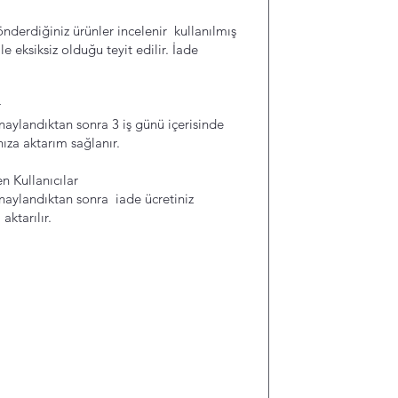
nderdiğiniz ürünler incelenir kullanılmış
e eksiksiz olduğu teyit edilir. İade
r
naylandıktan sonra 3 iş günü içerisinde
nıza aktarım sağlanır.
 Kullanıcılar
naylandıktan sonra iade ücretiniz
aktarılır.