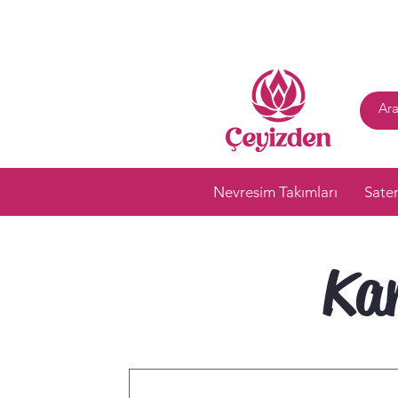
Nevresim Takımları
Sate
Kar