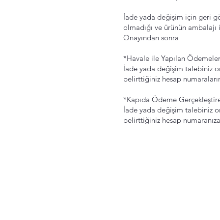
İade yada değişim için geri gö
olmadığı ve ürünün ambalajı il
Onayından sonra
*Havale ile Yapılan Ödemele
İade yada değişim talebiniz o
belirttiğiniz hesap numaraları
*Kapıda Ödeme Gerçekleştiren
İade yada değişim talebiniz o
belirttiğiniz hesap numaranıza 