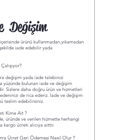
Değişim
n içerisinde ürünü kullanmadan,yıkamadan
ekilde iade edebilir yada
 Çalışıyor?
ra değişim yada iade talebinizi
rka yüzünde bulunan iade ve değişim
r. Sizlere daha doğru ürün ve hizmetleri
deninizi de rica ederiz. İade ve değişim
ü teslim edebilirsiniz.
ti Kime Ait ?
e, üründe ve verilen hizmette herhangi
argo ücreti alıcıya aittir.
nra Ücret Geri Ödemesi Nasıl Olur ?