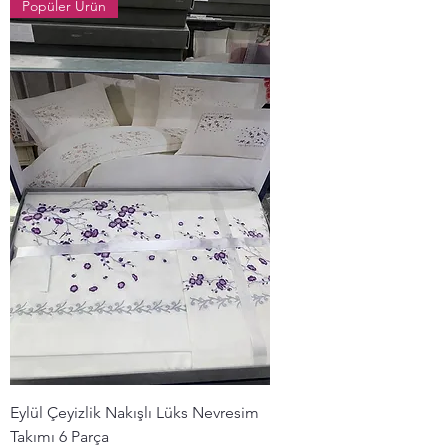
Popüler Ürün
Eylül Çeyizlik Nakışlı Lüks Nevresim
Takımı 6 Parça