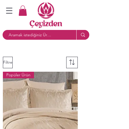
Filtre
Popüler Ürün