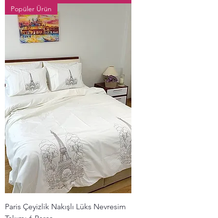
Popüler Ürün
Paris Çeyizlik Nakışlı Lüks Nevresim