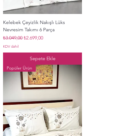
Kelebek Çeyizlik Nakışlı Lüks
Nevresim Takımı 6 Parça
Normal Fiyat
İndirimli Fiyat
₺3.049,00
₺2.699,00
KDV dahil
Sepete Ekle
Popüler Ürün