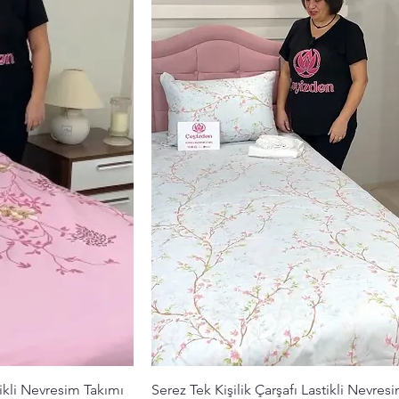
ış
Hızlı Bakış
tikli Nevresim Takımı
Serez Tek Kişilik Çarşafı Lastikli Nevres