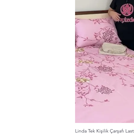
Hızlı Bak
Linda Tek Kişilik Çarşafı Las