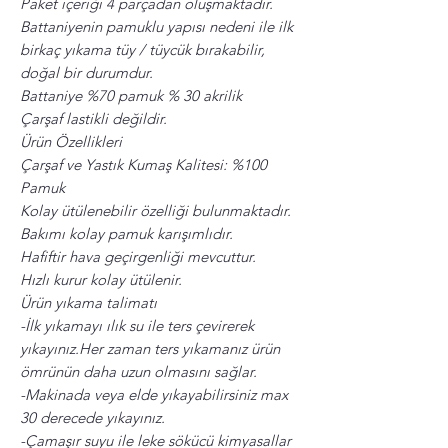
Paket içeriği 4 parçadan oluşmaktadır.
Battaniyenin pamuklu yapısı nedeni ile ilk
birkaç yıkama tüy / tüycük bırakabilir,
doğal bir durumdur.
Battaniye %70 pamuk % 30 akrilik
Çarşaf lastikli değildir.
Ürün Özellikleri
Çarşaf ve Yastık Kumaş Kalitesi: %100
Pamuk
Kolay ütülenebilir özelliği bulunmaktadır.
Bakımı kolay pamuk karışımlıdır.
Hafiftir hava geçirgenliği mevcuttur.
Hızlı kurur kolay ütülenir.
Ürün yıkama talimatı
-İlk yıkamayı ılık su ile ters çevirerek
yıkayınız.Her zaman ters yıkamanız ürün
ömrünün daha uzun olmasını sağlar.
-Makinada veya elde yıkayabilirsiniz max
30 derecede yıkayınız.
-Çamaşır suyu ile leke sökücü kimyasallar