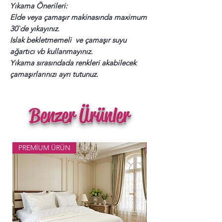
Yıkama Önerileri:
Elde veya çamaşır makinasında maximum
30`de yıkayınız.
Islak bekletmemeli ve çamaşır suyu
ağartıcı vb kullanmayınız.
Yıkama sırasındada renkleri akabilecek
çamaşırlarınızı ayrı tutunuz.
Benzer Ürünler
PREMİUM ÜRÜN
Popüler Ürün