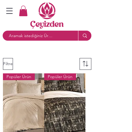
Filtre
Popüler Ürün
Popüler Ürün