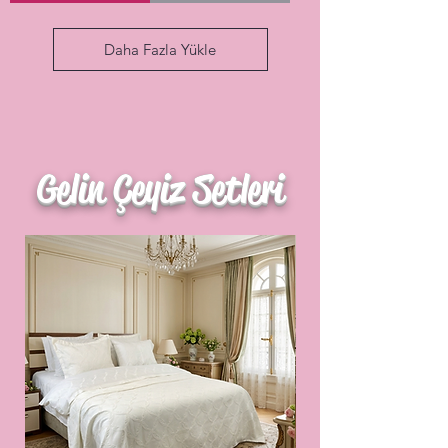
Daha Fazla Yükle
Gelin Çeyiz Setleri