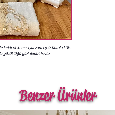
 farklı dokumasıyla zarif eşsiz Kutulu Lüks
de gözüktüğü gibi 6adet havlu
Benzer Ürünler