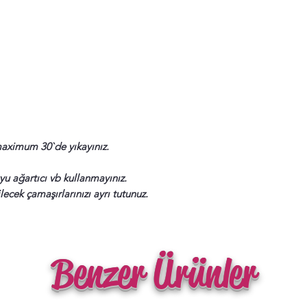
aximum 30`de yıkayınız.
u ağartıcı vb kullanmayınız.
ecek çamaşırlarınızı ayrı tutunuz.
Benzer Ürünler