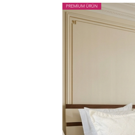
PREMİUM ÜRÜN