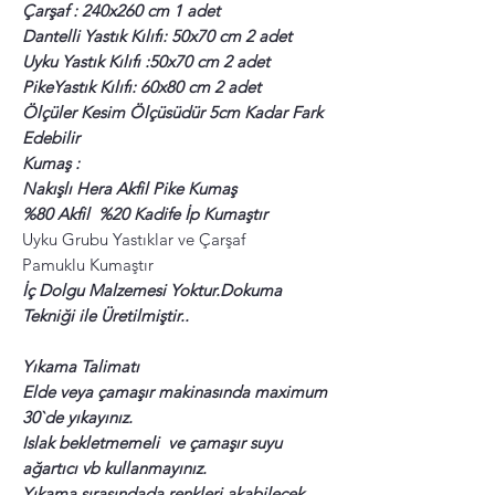
Çarşaf : 240x260 cm 1 adet
Dantelli Yastık Kılıfı: 50x70 cm 2 adet
Uyku Yastık Kılıfı :50x70 cm 2 adet
PikeYastık Kılıfı: 60x80 cm 2 adet
Ölçüler Kesim Ölçüsüdür 5cm Kadar Fark
Edebilir
Kumaş :
Nakışlı Hera Akfil Pike Kumaş
%80 Akfil %20 Kadife İp Kumaştır
Uyku Grubu Yastıklar ve Çarşaf
Pamuklu
Kumaştır
İç Dolgu Malzemesi Yoktur.Dokuma
Tekniği ile Üretilmiştir..
Yıkama Talimatı
Elde veya çamaşır makinasında maximum
30`de yıkayınız.
Islak bekletmemeli ve çamaşır suyu
ağartıcı vb kullanmayınız.
Yıkama sırasındada renkleri akabilecek