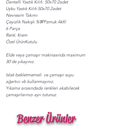
Dantelli Yastık Kılıfı: 50x70 2adet
Uyku Yastık Kılıfı:50x70 2adet
Nevresim Takımı
Çeyizlik Nakışlı %💯Pamuk Akfil
6 Parça
Renk: Krem
Özel ÜrünKutulu
Elde veya çamaşır makinasında maximum
30`de yıkayınız.
Islak bekletmemeli ve çamaşır suyu
ağartıcı vb kullanmayınız.
Yıkama sırasındada renkleri akabilecek
çamaşırlarınızı ayrı tutunuz.
Benzer Ürünler