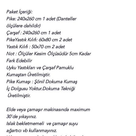
Paket İçeriği:
Pike: 240x260 cm 1 adet (Danteller
ölçülere dahildir)
Çarşaf : 240x260 cm 1 adet
PikeYastık Kılıfı: 60x80 cm 2 adet
Yastık Kılıfı : 50x70 cm 2 adet
Not : Ölçüler Kesim Ölçüsüdür 5cm Kadar
Fark Edebilir
Uyku Yastıkları ve Çarşaf Pamuklu
Kumaştan Üretilmiştir.
Pike Kumaşı : Şönil Dokuma Kumaş
İç Dolgusu Yoktur.Dokuma Tekniği
Üretilmiştir.
Elde veya çamaşır makinasında maximum
30`de yıkayınız.
Islak bekletmemeli ve çamaşır suyu
ağartıcı vb kullanmayınız.