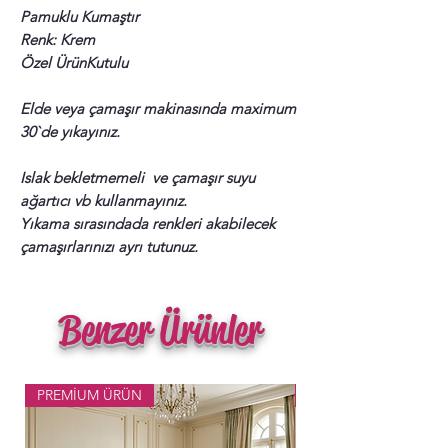
Pamuklu Kumaştır
Renk: Krem
Özel ÜrünKutulu
Elde veya çamaşır makinasında maximum
30`de yıkayınız.
Islak bekletmemeli ve çamaşır suyu
ağartıcı vb kullanmayınız.
Yıkama sırasındada renkleri akabilecek
çamaşırlarınızı ayrı tutunuz.
Benzer Ürünler
PREMİUM ÜRÜN
Popüler Ürün