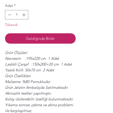
Adet
*
Tükendi
Geldiğinde Bildir
Ürün Ölçüleri
Nevresim :195x220 cm 1 Adet
Lastikli Çarşaf :150x200+20 cm 1 Adet
Yastık Kılıfı: 50x70 cm 2 Adet
Ürün Özellikleri
Malzeme: %80 Pamukludur
Ürün Jelatin Ambalajda Satılmaktadır.
Akmazlık testleri yapılmıştır.
Kolay ütülenebilir özelliği bulunmaktadır.
Yıkama sonrası çekme ve akma problemi
ile karşılaşılmaz.