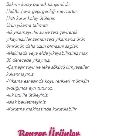
Bakımı kolay pamuk karışımlıdır.
Hafiftir hava geçirgenliği mevcuttur.
Hızlı kurur kolay ütülenir.
Ürün yıkama talimatı
-İlk yıkamayı ılık su ile ters çevirerek
yıkayınız.Her zaman ters yıkamanız ürün
ömrünün daha uzun olmasını sağlar.
-Makinada veya elde yıkayabilirsiniz max
30 derecede yıkayınız.
-Çamaşır suyu ile leke sökücü kimyasallar
kullanmayınız
-Yıkama esnasında koyu renkleri mümkün
olduğunca ayrı tutunuz.
-Ilık ütü ile ütüleyiniz.
-Islak bekletmeyiniz.
-Kurutma makinasında kurutulabilir
Benzer Ürünler