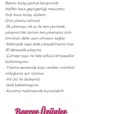
Bakımı kolay pamuk karışımlıdır.
Hafiftir hava geçirgenliği mevcuttur.
Hızlı kurur kolay ütülenir.
Ürün yıkama talimatı
-İlk yıkamayı ılık su ile ters çevirerek
yıkayınız.Her zaman ters yıkamanız ürün
ömrünün daha uzun olmasını sağlar.
-Makinada veya elde yıkayabilirsiniz max
30 derecede yıkayınız.
-Çamaşır suyu ile leke sökücü kimyasallar
kullanmayınız
-Yıkama esnasında koyu renkleri mümkün
olduğunca ayrı tutunuz.
-Ilık ütü ile ütüleyiniz.
-Islak bekletmeyiniz.
-Kurutma makinasında kurutulabilir
Benzer Ürünler