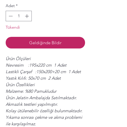
Adet
*
Tükendi
Geldiğinde Bildir
Ürün Ölçüleri
Nevresim :195x220 cm 1 Adet
Lastikli Çarşaf :150x200+20 cm 1 Adet
Yastık Kılıfı: 50x70 cm 2 Adet
Ürün Özellikleri
Malzeme: %80 Pamukludur
Ürün Jelatin Ambalajda Satılmaktadır.
Akmazlık testleri yapılmıştır.
Kolay ütülenebilir özelliği bulunmaktadır.
Yıkama sonrası çekme ve akma problemi
ile karşılaşılmaz.