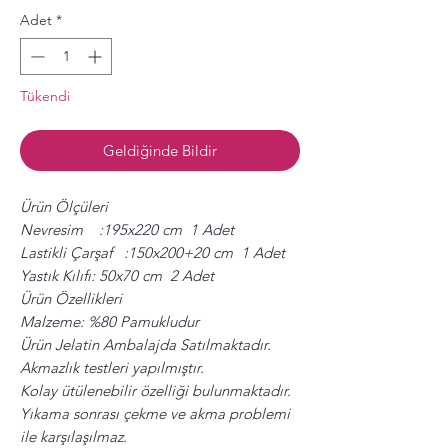
Adet
*
Tükendi
Geldiğinde Bildir
Ürün Ölçüleri
Nevresim :195x220 cm 1 Adet
Lastikli Çarşaf :150x200+20 cm 1 Adet
Yastık Kılıfı: 50x70 cm 2 Adet
Ürün Özellikleri
Malzeme: %80 Pamukludur
Ürün Jelatin Ambalajda Satılmaktadır.
Akmazlık testleri yapılmıştır.
Kolay ütülenebilir özelliği bulunmaktadır.
Yıkama sonrası çekme ve akma problemi
ile karşılaşılmaz.