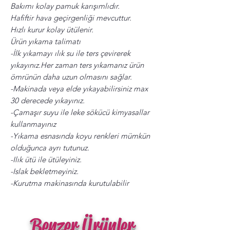
Bakımı kolay pamuk karışımlıdır.
Hafiftir hava geçirgenliği mevcuttur.
Hızlı kurur kolay ütülenir.
Ürün yıkama talimatı
-İlk yıkamayı ılık su ile ters çevirerek
yıkayınız.Her zaman ters yıkamanız ürün
ömrünün daha uzun olmasını sağlar.
-Makinada veya elde yıkayabilirsiniz max
30 derecede yıkayınız.
-Çamaşır suyu ile leke sökücü kimyasallar
kullanmayınız
-Yıkama esnasında koyu renkleri mümkün
olduğunca ayrı tutunuz.
-Ilık ütü ile ütüleyiniz.
-Islak bekletmeyiniz.
-Kurutma makinasında kurutulabilir
Benzer Ürünler