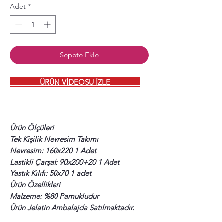
Adet
*
Sepete Ekle
ÜRÜN VİDEOSU İZLE
Ürün Ölçüleri
Tek Kişilik Nevresim Takımı
Nevresim: 160x220 1 Adet
Lastikli Çarşaf: 90x200+20 1 Adet
Yastık Kılıfı: 50x70 1 adet
Ürün Özellikleri
Malzeme: %80 Pamukludur
Ürün Jelatin Ambalajda Satılmaktadır.