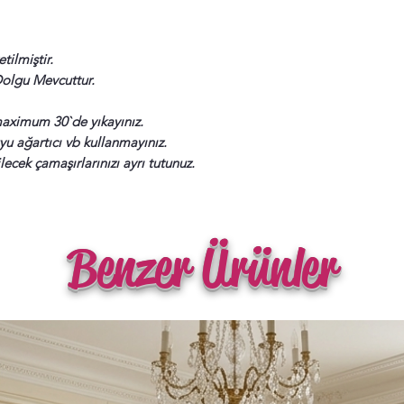
ilmiştir.
Dolgu Mevcuttur.
aximum 30`de yıkayınız.
u ağartıcı vb kullanmayınız.
ecek çamaşırlarınızı ayrı tutunuz.
Benzer Ürünler