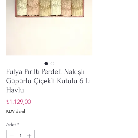
Fulya Pırıltı Perdeli Nakışlı
Güpürlü Çiçekli Kutulu 6 Lı
Havlu
Fiyat
₺1.129,00
KDV dahil
Adet
*