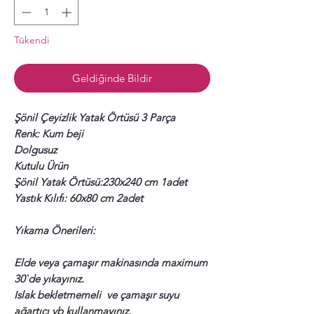
Tükendi
Geldiğinde Bildir
Şönil Çeyizlik Yatak Örtüsü 3 Parça
Renk: Kum beji
Dolgusuz
Kutulu Ürün
Şönil Yatak Örtüsü:230x240 cm 1adet
Yastık Kılıfı: 60x80 cm 2adet
Yıkama Önerileri:
Elde veya çamaşır makinasında maximum
30`de yıkayınız.
Islak bekletmemeli ve çamaşır suyu
ağartıcı vb kullanmayınız.