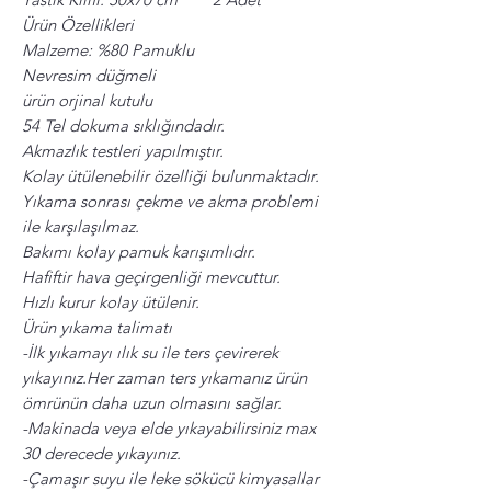
Ürün Özellikleri
Malzeme: %80 Pamuklu
Nevresim düğmeli
ürün orjinal kutulu
54 Tel dokuma sıklığındadır.
Akmazlık testleri yapılmıştır.
Kolay ütülenebilir özelliği bulunmaktadır.
Yıkama sonrası çekme ve akma problemi
ile karşılaşılmaz.
Bakımı kolay pamuk karışımlıdır.
Hafiftir hava geçirgenliği mevcuttur.
Hızlı kurur kolay ütülenir.
Ürün yıkama talimatı
-İlk yıkamayı ılık su ile ters çevirerek
yıkayınız.Her zaman ters yıkamanız ürün
ömrünün daha uzun olmasını sağlar.
-Makinada veya elde yıkayabilirsiniz max
30 derecede yıkayınız.
-Çamaşır suyu ile leke sökücü kimyasallar