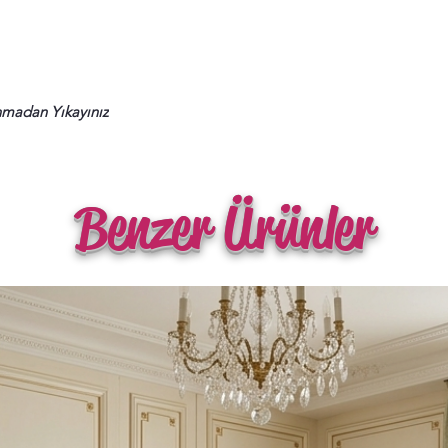
nmadan Yıkayınız
Benzer Ürünler