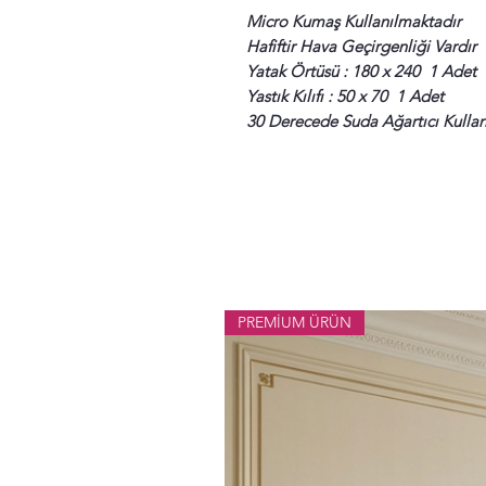
Micro Kumaş Kullanılmaktadır
Hafiftir Hava Geçirgenliği Vardır
Yatak Örtüsü : 180 x 240 1 Adet
Yastık Kılıfı : 50 x 70 1 Adet
30 Derecede Suda Ağartıcı Kulla
PREMİUM ÜRÜN