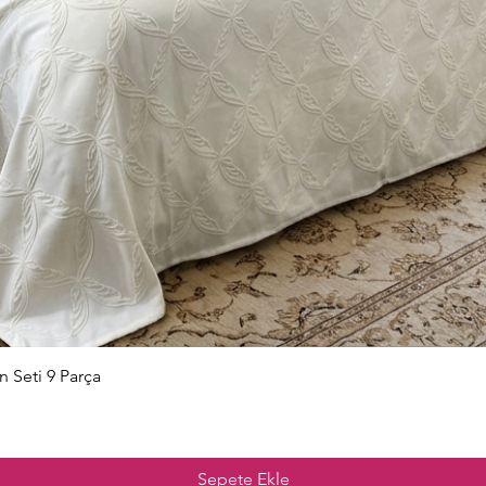
Hızlı Bakış
n Seti 9 Parça
Sepete Ekle