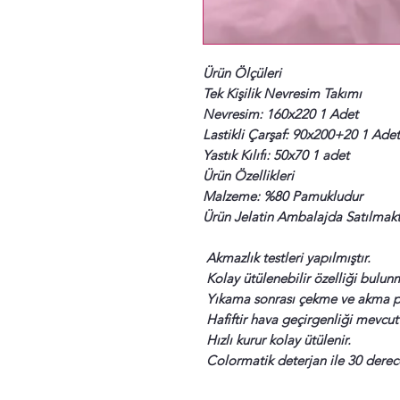
Ürün Ölçüleri
Tek Kişilik Nevresim Takımı
Nevresim: 160x220 1 Adet
Lastikli Çarşaf: 90x200+20 1 Adet
Yastık Kılıfı: 50x70 1 adet
Ürün Özellikleri
Malzeme: %80 Pamukludur
Ürün Jelatin Ambalajda Satılmakt
Akmazlık testleri yapılmıştır.
Kolay ütülenebilir özelliği bulun
Yıkama sonrası çekme ve akma pro
Hafiftir hava geçirgenliği mevcutt
Hızlı kurur kolay ütülenir.
Colormatik deterjan ile 30 derec