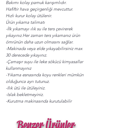
Bakımı kolay pamuk karışımlıdır.
Hafiftir hava geçirgenliği mevcuttur.
Hızlı kurur kolay ütülenir.
Ürün yıkama talimatı
-İlk yıkamayı ılık su ile ters çevirerek
yıkayınız.Her zaman ters yıkamanız ürün
ömrünün daha uzun olmasını sağlar.
-Makinada veya elde yıkayabilirsiniz max
30 derecede yıkayınız.
-Çamaşır suyu ile leke sökücü kimyasallar
kullanmayınız
-Yıkama esnasında koyu renkleri mümkün
olduğunca ayrı tutunuz.
-Ilık ütü ile ütüleyiniz.
-Islak bekletmeyiniz.
-Kurutma makinasında kurutulabilir
Benzer Ürünler