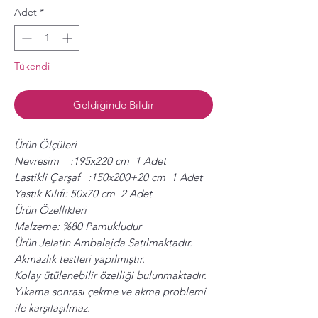
Adet
*
Tükendi
Geldiğinde Bildir
Ürün Ölçüleri
Nevresim :195x220 cm 1 Adet
Lastikli Çarşaf :150x200+20 cm 1 Adet
Yastık Kılıfı: 50x70 cm 2 Adet
Ürün Özellikleri
Malzeme: %80 Pamukludur
Ürün Jelatin Ambalajda Satılmaktadır.
Akmazlık testleri yapılmıştır.
Kolay ütülenebilir özelliği bulunmaktadır.
Yıkama sonrası çekme ve akma problemi
ile karşılaşılmaz.