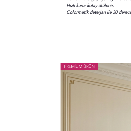
Hızlı kurur kolay ütülenir.
Colormatik deterjan ile 30 derece
PREMİUM ÜRÜN