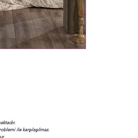
aktadır.
blemi ile karşılaşılmaz.
ur.