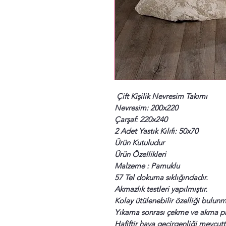
Çift Kişilik Nevresim Takımı
Nevresim: 200x220
Çarşaf: 220x240
2 Adet Yastık Kılıfı: 50x70
Ürün Kutuludur
Ürün Özellikleri
Malzeme : Pamuklu
57 Tel dokuma sıklığındadır.
Akmazlık testleri yapılmıştır.
Kolay ütülenebilir özelliği bulunm
Yıkama sonrası çekme ve akma pro
Hafiftir hava geçirgenliği mevcutt