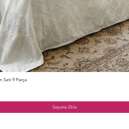
Hızlı Bakış
n Seti 9 Parça
Sepete Ekle