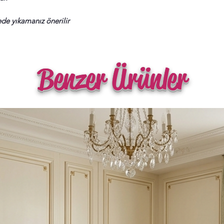
de yıkamanız önerilir
Benzer Ürünler