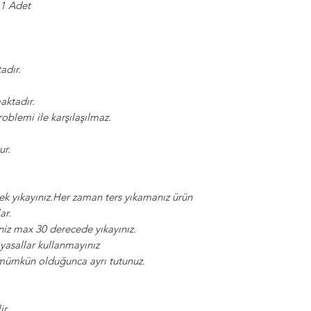
 1 Adet
adır.
maktadır.
blemi ile karşılaşılmaz.
ur.
rerek yıkayınız.Her zaman ters yıkamanız ürün
ar.
niz max 30 derecede yıkayınız.
yasallar kullanmayınız
 mümkün olduğunca ayrı tutunuz.
ir