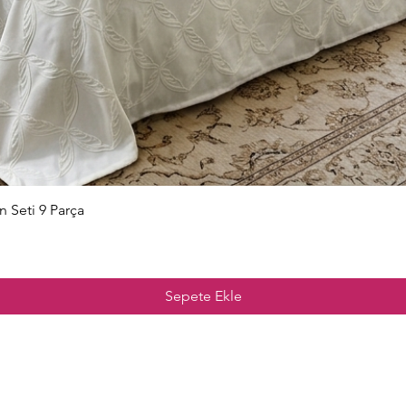
Hızlı Bakış
n Seti 9 Parça
Sepete Ekle