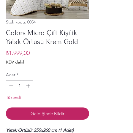
Stok kodu: 0054
Colors Micro Çift Kişilik
Yatak Örtüsü Krem Gold
Fiyat
₺1.999,00
KDV dahil
Adet
*
Tükendi
Geldiğinde Bildir
Yatak Örtüsü: 250x260 cm (1 Adet)